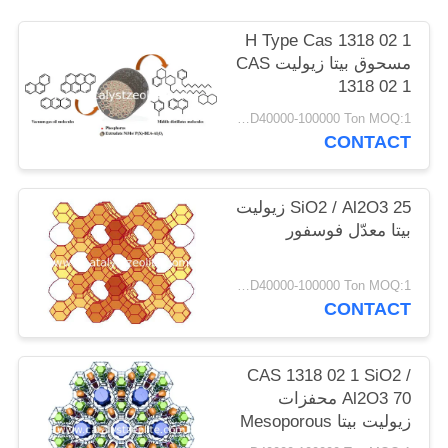
POLICY
H Type Cas 1318 02 1
مسحوق بيتا زيوليت CAS
1318 02 1
USD40000-100000 Ton MOQ:1 كغم
CONTACT
SiO2 / Al2O3 25 زيوليت
بيتا معدّل فوسفور
USD40000-100000 Ton MOQ:1 كغم
CONTACT
CAS 1318 02 1 SiO2 /
Al2O3 70 محفزات
زيوليت بيتا Mesoporous