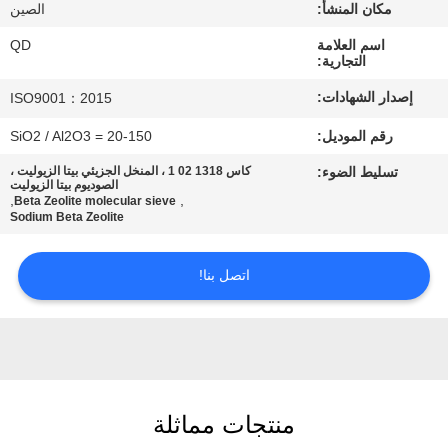
رقابة
مكان المنشأ:
الصين
جودة
اسم العلامة
QD
التجارية:
إصدار الشهادات:
ISO9001：2015
اتصل
رقم الموديل:
SiO2 / Al2O3 = 20-150
بنا
تسليط الضوء:
كاس 1318 02 1 ، المنخل الجزيئي بيتا الزيوليت ،
الصوديوم بيتا الزيوليت
,
,
Beta Zeolite molecular sieve
أخبار
Sodium Beta Zeolite
حالات
اتصل بنا!
خريطة
الموقع
منتجات مماثلة
PRIVACY