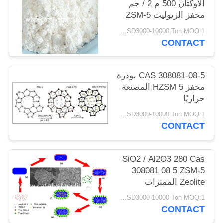
الأوكتان 500 م 2 / جم
POLICY
محفز الزيوليت ZSM-5
USD3000-10000 Ton MOQ:1 كغم
CONTACT
CAS 308081-08-5 بودرة
محفز HZSM 5 المصنعة
حراريًا
USD3000-10000 Ton MOQ:1 كغم
CONTACT
SiO2 / Al2O3 280 Cas
308081 08 5 ZSM-5
Zeolite الممتزات
USD3000-10000 Ton MOQ:1 كغم
CONTACT