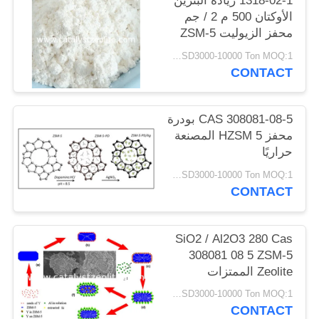
1318-02-1 زيادة البنزين
POLICY
الأوكتان 500 م 2 / جم
محفز الزيوليت ZSM-5
USD3000-10000 Ton MOQ:1 كغم
CONTACT
CAS 308081-08-5 بودرة
محفز HZSM 5 المصنعة
حراريًا
USD3000-10000 Ton MOQ:1 كغم
CONTACT
SiO2 / Al2O3 280 Cas
308081 08 5 ZSM-5
Zeolite الممتزات
USD3000-10000 Ton MOQ:1 كغم
CONTACT