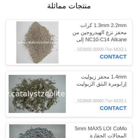
منتجات مماثلة
POLICY
1.3mm 2.2mm كرات
محفز نزع الهيدروجين من
NC10-C14 Alkane إلى
Alkene
USD3000-30000 /Ton MOQ:1 كغم
CONTACT
1.4mm محفز زيوليت
إزايومرة البثق الزيوليت
USD3000-30000 /Ton MOQ:1 كغم
CONTACT
5mm MAX5 LOI CoMo
المجالات الحفازة