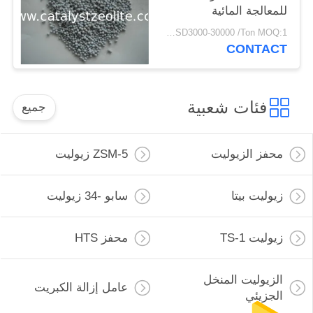
للمعالجة المائية
USD3000-30000 /Ton MOQ:1 كغم
CONTACT
فئات شعبية
جميع
محفز الزيوليت
ZSM-5 زيوليت
زيوليت بيتا
سابو -34 زيوليت
زيوليت TS-1
محفز HTS
الزيوليت المنخل
عامل إزالة الكبريت
الجزيئي