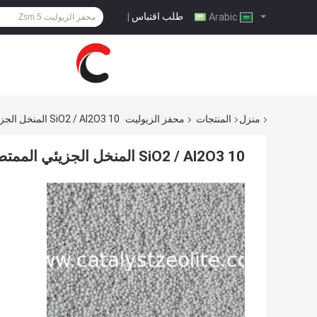
طلب اقتباس
|
Arabic
منزل
المنتجات
محفز الزيوليت
SiO2 / Al2O3 10 المنخل الجزيئي الممتص للزيول من اليود
SiO2 / Al2O3 10 المنخل الجزيئي الممتص للزيول من اليود