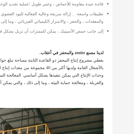
فائدة جيدة مقاومة للأحماض ، وعمر طويل ؛عملية تجديد الوجه وا
تطبيقات واسعة ... إزالة سريعة وعالية الفعالية لليود العض
والمعقدات ، والحفز ، والامتزاز الكيميائي الفيزيائي ، وما إلى 
إلى جانب حمض الأسيتيك ، يمكن للممتزات أن تزيل بشكل فعال
لدينا مصنع zeoite والمحفز في أعقاب.
بالأشغال العامة ولديها أكثر من 40 
وحدات الإنتاج التي يمكن تنفيذها بشكل أساسي: المعالجة الم
والغربلة ، ومعالجة حماية البيئة ، وما إلى ذلك ، والتي يمكن 