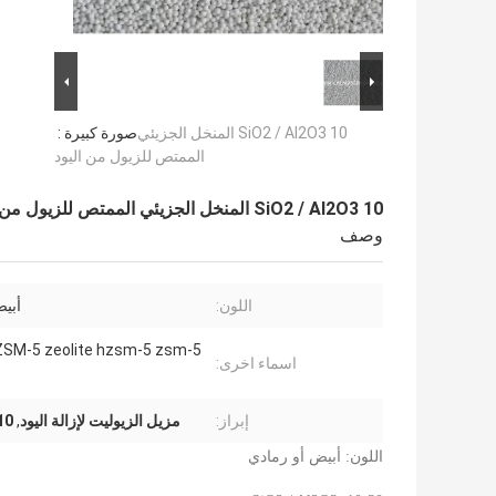
SiO2 / Al2O3 10 المنخل الجزيئي
صورة كبيرة :
الممتص للزيول من اليود
SiO2 / Al2O3 10 المنخل الجزيئي الممتص للزيول من اليود
وصف
اللون:
أبي
اسماء اخرى:
إبراز:
مزيل الزيوليت لإزالة اليود
,
O3 10
اللون: أبيض أو رمادي