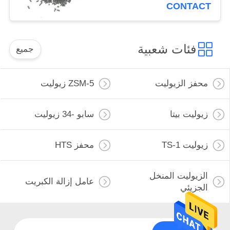
CONTACT
فئات شعبية
جميع
محفز الزيوليت
ZSM-5 زيوليت
زيوليت بيتا
سابو -34 زيوليت
زيوليت TS-1
محفز HTS
الزيوليت المنخل
عامل إزالة الكبريت
الجزيئي