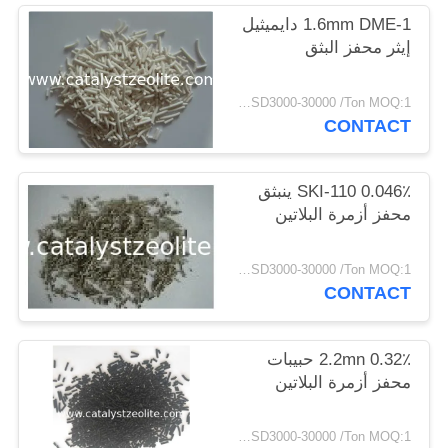
POLICY
1.6mm DME-1 دايميثيل
إيثر محفز البثق
USD3000-30000 /Ton MOQ:1 كغم
CONTACT
SKI-110 0.046٪ ينبثق
محفز أزمرة البلاتين
USD3000-30000 /Ton MOQ:1 كغم
CONTACT
2.2mn 0.32٪ حبيبات
محفز أزمرة البلاتين
USD3000-30000 /Ton MOQ:1 كغم