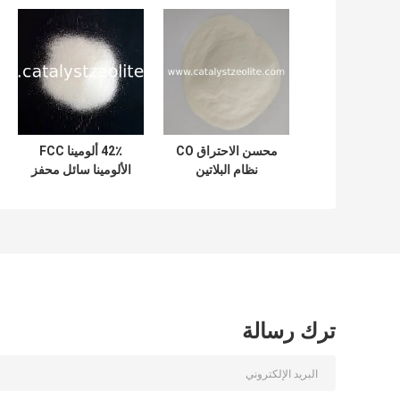
محسن الاحتراق CO
42٪ ألومينا FCC
نظام البلاتين
الألومينا سائل محفز
تكسير محفز
ترك رسالة