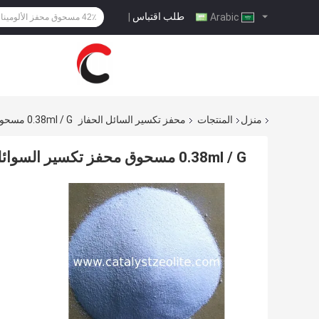
طلب اقتباس
|
Arabic
منزل
المنتجات
محفز تكسير السائل الحفاز
0.38ml / G مسحوق محفز تكسير السوائل الحفازة للمصافي البترولية
0.38ml / G مسحوق محفز تكسير السوائل الحفازة للمصافي البترولية