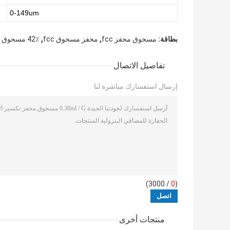
0-149um
,
,
بطاقة:
مسحوق محفز fcc
محفز مسحوق fcc
42٪ مسحوق محفز الألومينا
تفاصيل الاتصال
إرسال استفسارك مباشرة لنا
/ 3000)
0
(
منتجات أخرى