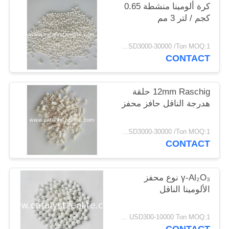
كرة ألومينا منشطة 0.65
POLICY
كجم / لتر 3 مم
USD3000-30000 /Ton MOQ:1 كغم
CONTACT
12mm Raschig حلقة
هدرجة الناقل حافز محفز
USD3000-30000 /Ton MOQ:1 كغم
CONTACT
γ-Al₂O₃ نوع محفز
الألومينا الناقل
USD300-10000 Ton MOQ:1 كغم