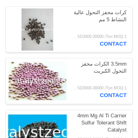
POLICY
كرات محفز التحول عالية
النشاط 5 مم
USD3000-30000 /Ton MOQ:1 كغم
CONTACT
3.5mm الكرات محفز
التحول الكبريت
USD3000-30000 /Ton MOQ:1 كغم
CONTACT
4mm Mg Al Ti Carrier
Sulfur Tolerant Shift
Catalyst