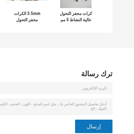
كرات محفز التحول
3.5mm الكرات
عالية النشاط 5 مم
محفز التحول
الكبريت
ترك رسالة