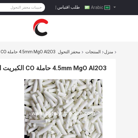
طلب اقتباس
|
Arabic
منزل
المنتجات
محفز التحول
4.5mm MgO Al2O3 حاملة CO الكبريت التحمل المحول محول التحول
4.5mm MgO Al2O3 حاملة CO الكبريت التحمل المحول محول التحول