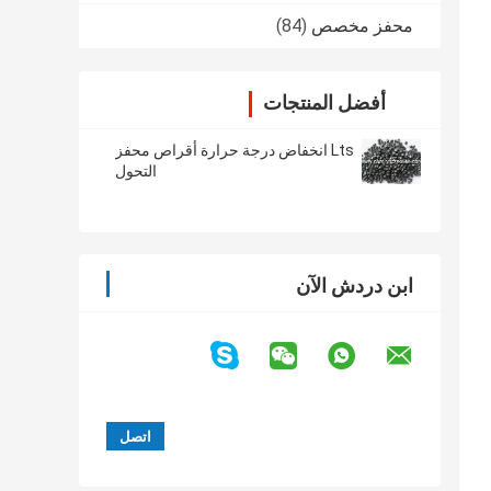
محفز مخصص
(84)
أفضل المنتجات
Lts انخفاض درجة حرارة أقراص محفز
التحول
ابن دردش الآن