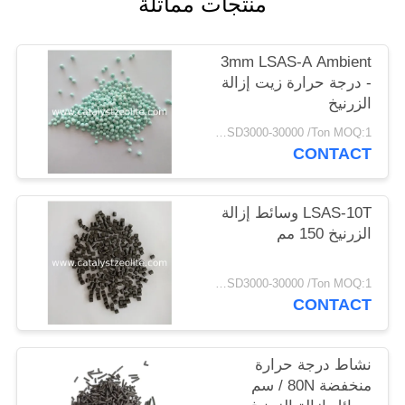
منتجات مماثلة
POLICY
3mm LSAS-A Ambient
- درجة حرارة زيت إزالة
الزرنيخ
USD3000-30000 /Ton MOQ:1 كغم
CONTACT
LSAS-10T وسائط إزالة
الزرنيخ 150 مم
USD3000-30000 /Ton MOQ:1 كغم
CONTACT
نشاط درجة حرارة
منخفضة 80N / سم