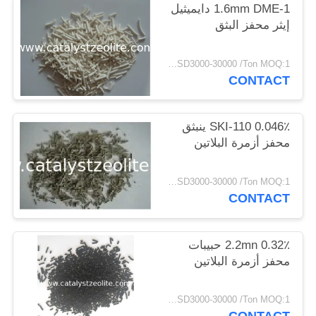
1.6mm DME-1 دايميثيل
POLICY
إيثر محفز البثق
USD3000-30000 /Ton MOQ:1 كغم
CONTACT
SKI-110 0.046٪ ينبثق
محفز أزمرة البلاتين
USD3000-30000 /Ton MOQ:1 كغم
CONTACT
2.2mn 0.32٪ حبيبات
محفز أزمرة البلاتين
USD3000-30000 /Ton MOQ:1 كغم