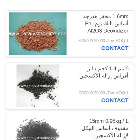
POLICY
1.6mm محفز هدرجة
أساس البلاديوم Pd-
Al2O3 Deoxidizer
USD3000-30000 /Ton MOQ:1 كغم
CONTACT
5 مم 1.4 كجم / لتر
أقراص إزالة الأكسجين
USD3000-30000 /Ton MOQ:1 كغم
CONTACT
15mm 0.95kg / L
مقذوف أساس النيكل
لإزالة الأكسجين