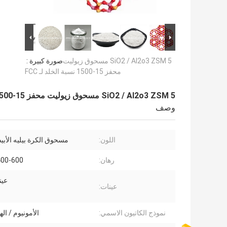
SiO2 / Al2o3 ZSM 5 مسحوق زيوليت
صورة كبيرة :
محفز 15-1500 نسبة الخلد لـ FCC
SiO2 / Al2o3 ZSM 5 مسحوق زيوليت محفز 15-1500 نسبة الخلد لـ FCC
وصف
اللون:
مسحوق الكرة بيليه الأبي
رهان:
400-600 م 2 / 
عين
عينات:
نموذج الكاتيون الاسمي:
الأمونيوم / ال