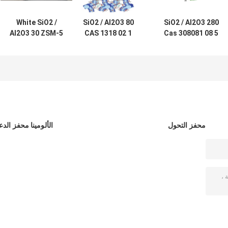
White SiO2 /
SiO2 / Al2O3 80
SiO2 / Al2O3 280
Al2O3 30 ZSM-5
CAS 1318 02 1
Cas 308081 08 5
Zeolite Powder
ZSM-5 Zeolite
ZSM-5 Zeolite
الممتزات
Catalyst
CAS 308081 08 5
محفز التحول
الألومينا محفز الدع