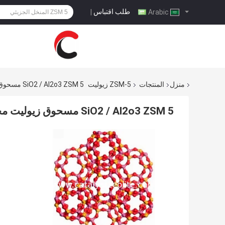
طلب اقتباس
|
Arabic
منزل
المنتجات
ZSM-5 زيوليت
SiO2 / Al2o3 ZSM 5 مسحوق زيوليت محفز 15-1500 نسبة الخلد لـ FCC
SiO2 / Al2o3 ZSM 5 مسحوق زيوليت محفز 15-1500 نسبة الخلد لـ FCC