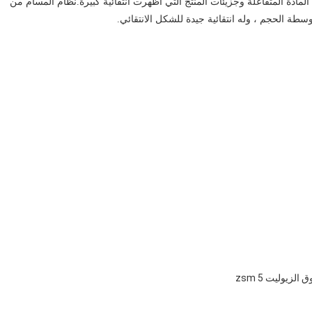
مادة المتفاعلة وجزيئات المنتج التي أظهرت انتقائية كبيرة.نظام المسام من
لزيوليت 5 zsm