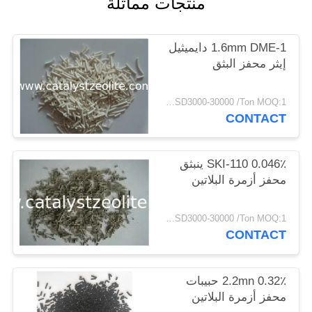
منتجات مماثلة
POLICY
1.6mm DME-1 دايميثيل
إيثر محفز البثق
USD3000-30000 /Ton MOQ:1 كغم
CONTACT
SKI-110 0.046٪ ينبثق
محفز أزمرة البلاتين
USD3000-30000 /Ton MOQ:1 كغم
CONTACT
2.2mn 0.32٪ حبيبات
محفز أزمرة البلاتين