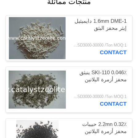
منتجات مماثلة
POLICY
1.6mm DME-1 دايميثيل
إيثر محفز البثق
USD3000-30000 /Ton MOQ:1 كغم
CONTACT
SKI-110 0.046٪ ينبثق
محفز أزمرة البلاتين
USD3000-30000 /Ton MOQ:1 كغم
CONTACT
2.2mn 0.32٪ حبيبات
محفز أزمرة البلاتين