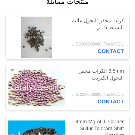
منتجات مماثلة
POLICY
كرات محفز التحول عالية
النشاط 5 مم
USD3000-30000 /Ton MOQ:1 كغم
CONTACT
3.5mm الكرات محفز
التحول الكبريت
USD3000-30000 /Ton MOQ:1 كغم
CONTACT
4mm Mg Al Ti Carrier
Sulfur Tolerant Shift