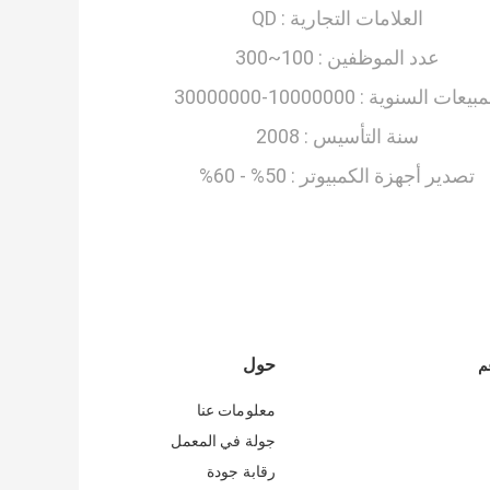
العلامات التجارية :
QD
عدد الموظفين :
100~300
مبيعات السنوية :
10000000-30000000
سنة التأسيس :
2008
تصدير أجهزة الكمبيوتر :
50% - 60%
حول
م
معلومات عنا
جولة في المعمل
رقابة جودة