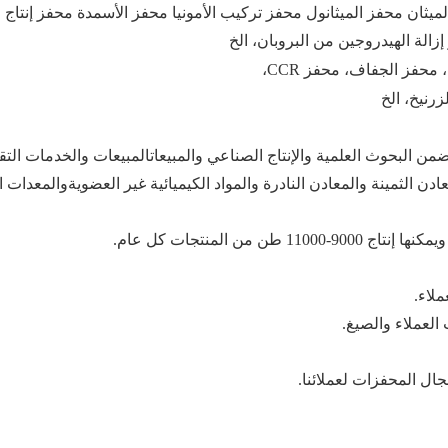
محفز الجفاف، محفز CCR،
من البحوث العلمية والإنتاج الصناعي والمبيعاتالمبيعات والخدمات التقن
عادن الثمينة والمعادن النادرة والمواد الكيميائية غير العضويةوالمعدات
لاء.
العملاء والصيغ.
جال المحفزات لعملائنا.