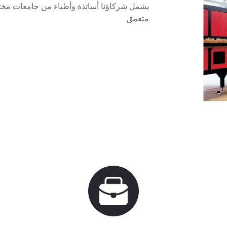
يشمل شركاؤنا أساتذة وأطباء من جامعات مختل
متعمق