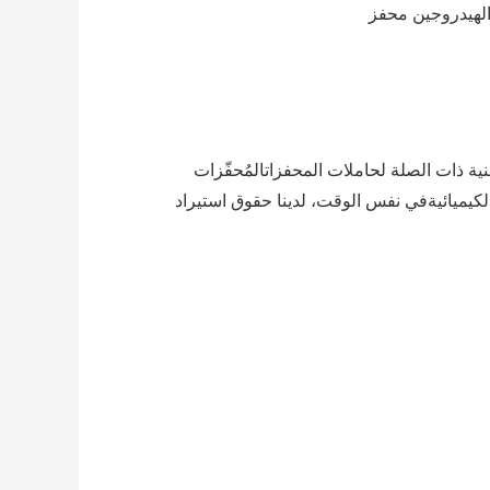
ية ذات الصلة لحاملات المحفزاتالمُحفّزات
 الكيميائيةفي نفس الوقت، لدينا حقوق استيراد