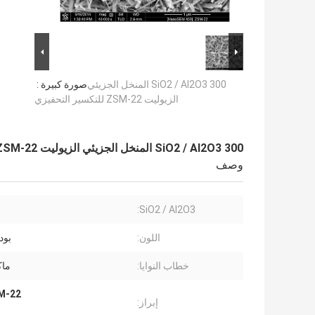
SiO2 / Al2O3 300 المنخل الجزيئي
صورة كبيرة :
الزيوليت ZSM-22 للتكسير التحفيزي
SiO2 / Al2O3 300 المنخل الجزيئي الزيوليت ZSM-22 للتكسير التحفيزي
وصف
SiO2 / Al2O3:
اللون:
بود
خطاب النوايا:
ماك
ZSM-22
إبراز: