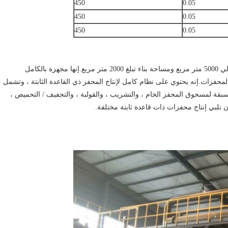
450
0.05
450
0.05
450
0.05
يغطي مشروع إنتاج المحفز ذو القاعدة الثابتة مساحة تبلغ حوالي 5000 متر مربع ومساحة بناء تبلغ 2000 متر مربع.إنها مجهزة بالكامل
مجموعة من معدات إنتاج المحفزات.إنه يحتوي على نظام كامل لإنتاج المحفز ذي القاعدة الثابتة ، وتشمل
سبقة لمسحوق المحفز الخام ، والتشريب ، والقولبة ، والتجفيف / التحميص ،
أن تلبي إنتاج محفزات ذات قاعدة ثابتة مختلفة.