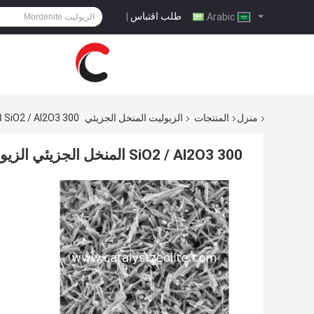
طلب اقتباس
|
Arabic
منزل
المنتجات
الزيوليت المنخل الجزيئي
SiO2 / Al2O3 300 المنخل الجزيئي الزيوليت ZSM-22 للتكسير التحفيزي
SiO2 / Al2O3 300 المنخل الجزيئي الزيوليت ZSM-22 للتكسير التحفيزي