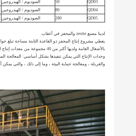
QD03
50
الصوديوم / الهيدروجين
QD04
80
الصوديوم / الهيدروجين
QD05
280
الصوديوم / الهيدروجين
لدينا مصنع zeoite والمحفز في أعقاب.
بالأشغال العامة ولديها أكثر من 40 
وحدات الإنتاج التي يمكن تنفيذها بشكل أساسي: المعالجة الم
والغربلة ، ومعالجة حماية البيئة ، وما إلى ذلك ، والتي يمكن 