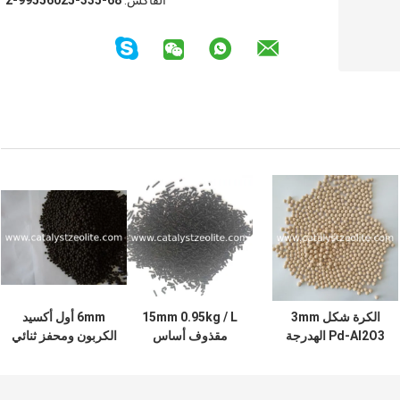
الفاكس:
86-533-52065599-2
الكرة شكل 3mm
15mm 0.95kg / L
6mm أول أكسيد
Pd-Al2O3 الهدرجة
مقذوف أساس
الكربون ومحفز ثنائي
مزيل الأكسدة محفز
النيكل لإزالة
الأكسجين ثنائي
الأكسجين
الوظيفة