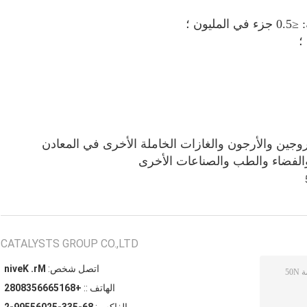
تروجين والأرجون والغازات الخاملة الأخرى في المعادن
ء والفضاء والطب والصناعات الأخرى
CATALYSTS GROUP CO.,LTD
اتصل شخص:
Mr. Kevin
الهاتف ::
+8615666538082