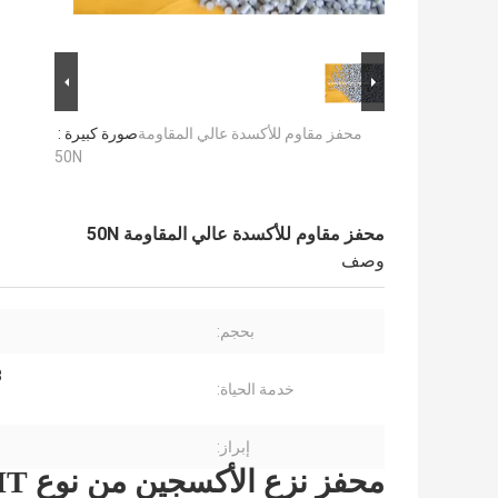
محفز مقاوم للأكسدة عالي المقاومة
صورة كبيرة :
50N
محفز مقاوم للأكسدة عالي المقاومة 50N
وصف
بحجم:
3 
خدمة الحياة:
إبراز:
محفز نزع الأكسجين من نوع 506HT