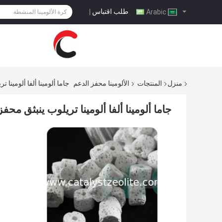
طلب اقتباس
|
Arabic
منزل
المنتجات
الألومينا محفز الدعم
جاما ألومينا ألفا ألومينا تر
جاما ألومينا ألفا ألومينا تريلوب ينبثق محفز ن