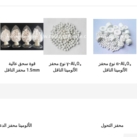
α-Al₂O₃ نوع محفز
γ-Al₂O₃ نوع محفز
قوة سحق عالية
الألومينا الناقل
الألومينا الناقل
1.5mm محفز الناقل
الدائري Raschig
محفز التحول
الألومينا محفز الدع