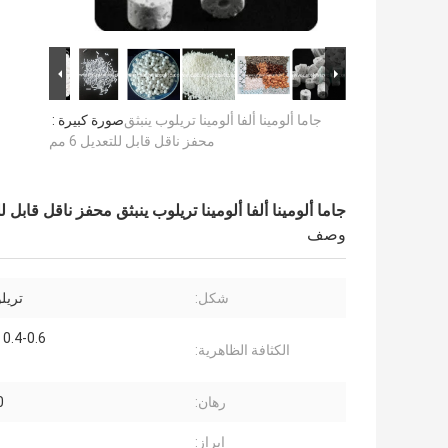
جاما ألومينا ألفا ألومينا تريلوب ينبثق
صورة كبيرة :
محفز ناقل قابل للتعديل 6 مم
جاما ألومينا ألفا ألومينا تريلوب ينبثق محفز ناقل قابل للتعد
وصف
شكل:
تريل
0.4-0.6 جم / مل
الكثافة الظاهرية:
رهان:
0
إبراز: