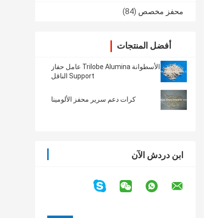
محفز مخصص
(84)
أفضل المنتجات
الأسطوانة Trilobe Alumina عامل حفاز
Support الناقل
كرات دعم سرير محفز الألومينا
ابن دردش الآن