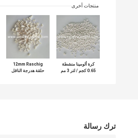
منتجات أخرى
كرة ألومينا منشطة
12mm Raschig
0.65 كجم / لتر 3 مم
حلقة هدرجة الناقل
حافز محفز
ترك رسالة