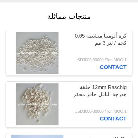
POLICY
منتجات مماثلة
كرة ألومينا منشطة 0.65
كجم / لتر 3 مم
USD3000-30000 /Ton MOQ:1 كغم
CONTACT
12mm Raschig حلقة
هدرجة الناقل حافز محفز
USD3000-30000 /Ton MOQ:1 كغم
CONTACT