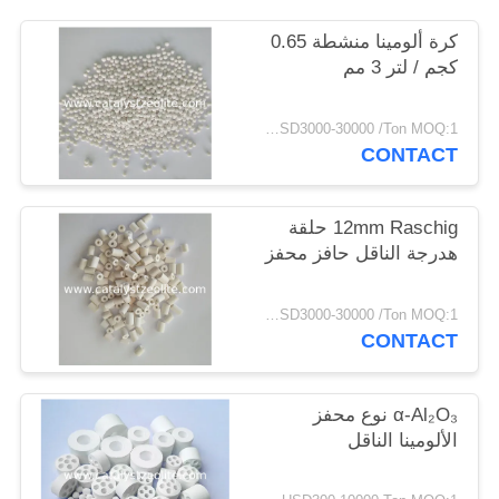
POLICY
كرة ألومينا منشطة 0.65
كجم / لتر 3 مم
USD3000-30000 /Ton MOQ:1 كغم
CONTACT
12mm Raschig حلقة
هدرجة الناقل حافز محفز
USD3000-30000 /Ton MOQ:1 كغم
CONTACT
α-Al₂O₃ نوع محفز
الألومينا الناقل