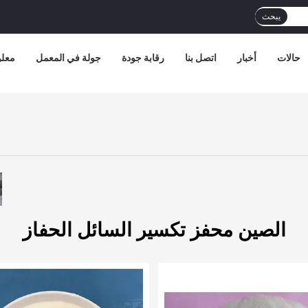
يبحث
حالات
أخبار
اتصل بنا
رقابة جودة
جولة في المعمل
معلو
الصين محفز تكسير السائل الحفاز