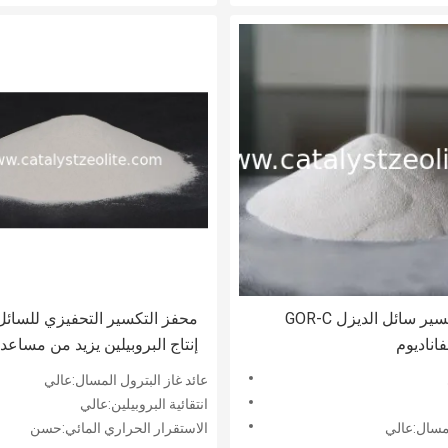
محفز تكسير سائل الديزل GOR-C
اناديوم
MAX
عائد غاز البترول المسال:عالي
انتقائية البروبيلين:عالي
المسال:عالي
الاستقرار الحراري المائي:حسن