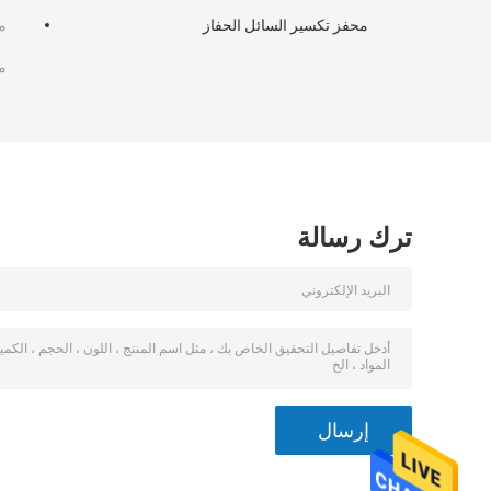
محفز تكسير السائل الحفاز
م
م
ترك رسالة