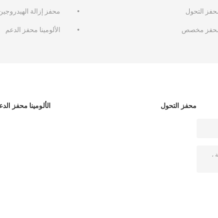
حفز التحول
محفز إزالة الهيدروجين
حفز مخصص
الألومينا محفز الدعم
محفز التحول
الألومينا محفز الدع