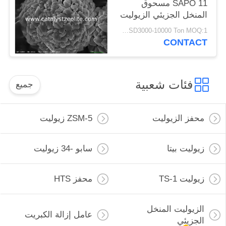
SAPO 11 مسحوق
المنخل الجزيئي الزيوليت
USD3000-10000 Ton MOQ:1 كغم
CONTACT
فئات شعبية
جميع
محفز الزيوليت
ZSM-5 زيوليت
زيوليت بيتا
سابو -34 زيوليت
زيوليت TS-1
محفز HTS
الزيوليت المنخل
عامل إزالة الكبريت
الجزيئي