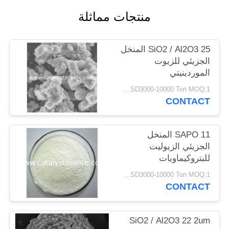
POLICY
منتجات مماثلة
SiO2 / Al2O3 25 المنخل
الجزيئي للزيوت
الموردينيتي
USD3000-10000 Ton MOQ:1 كغم
CONTACT
SAPO 11 المنخل
الجزيئي الزيوليت
للبتروكيماويات
USD3000-10000 Ton MOQ:1 كغم
CONTACT
SiO2 / Al2O3 22 2um