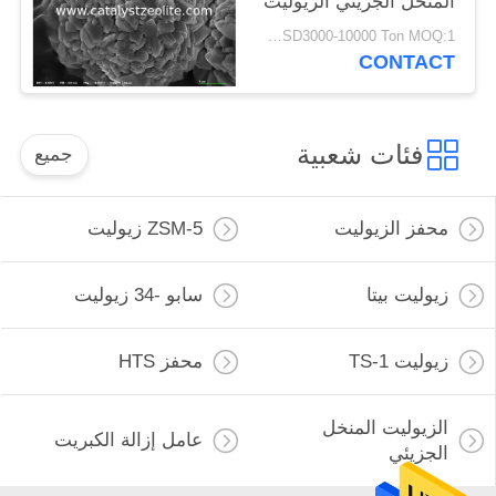
المنخل الجزيئي الزيوليت
USD3000-10000 Ton MOQ:1 كغم
CONTACT
فئات شعبية
جميع
محفز الزيوليت
ZSM-5 زيوليت
زيوليت بيتا
سابو -34 زيوليت
زيوليت TS-1
محفز HTS
الزيوليت المنخل
عامل إزالة الكبريت
الجزيئي