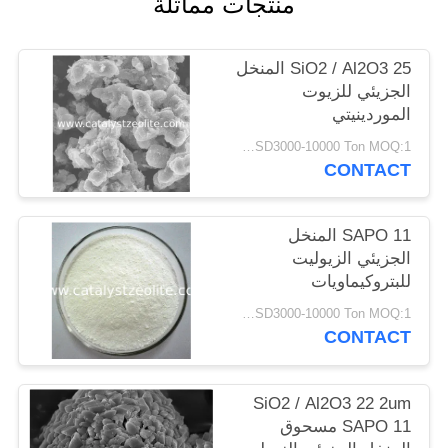
منتجات مماثلة
POLICY
SiO2 / Al2O3 25 المنخل
الجزيئي للزيوت
الموردينيتي
USD3000-10000 Ton MOQ:1 كغم
CONTACT
SAPO 11 المنخل
الجزيئي الزيوليت
للبتروكيماويات
USD3000-10000 Ton MOQ:1 كغم
CONTACT
SiO2 / Al2O3 22 2um
SAPO 11 مسحوق