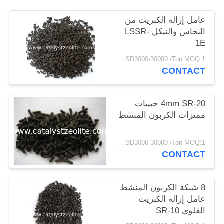
POLICY
عامل إزالة الكبريت من
النحاس والنيكل LSSR-
1E
USD3000-30000 /Ton MOQ:1 كغم
CONTACT
4mm SR-20 حبيبات
ممتزات الكربون المنشط
USD3000-30000 /Ton MOQ:1 كغم
CONTACT
8 شبكة الكربون المنشط
عامل إزالة الكبريت
القلوي SR-10