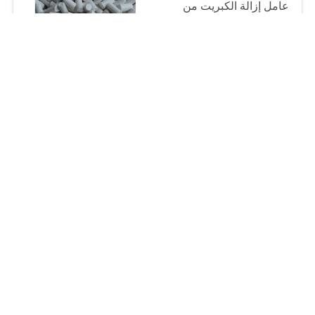
عامل إزالة الكبريت من
أكسيد الزنك لإزالة كبريتيد
الهيدروجين
USD600-6000 Ton MOQ:1 كغم
CONTACT
Ф3 T-302 ممتز أكسيد
الزنك النشط
USD3000-30000 /Ton MOQ:1 كغم
CONTACT
4mm SR-20 حبيبات
ممتزات الكربون المنشط
USD3000-30000 /Ton MOQ:1 كغم
CONTACT