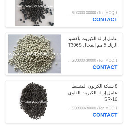
POLICY
USD3000-30000 /Ton MOQ:1 كغم
CONTACT
عامل إزالة الكبريت بأكسيد
الزنك 5 مم المجال T306S
USD3000-30000 /Ton MOQ:1 كغم
CONTACT
8 شبكة الكربون المنشط
عامل إزالة الكبريت القلوي
SR-10
USD3000-30000 /Ton MOQ:1 كغم
CONTACT