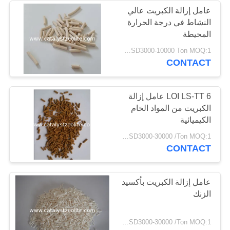
عامل إزالة الكبريت عالي
النشاط في درجة الحرارة
المحيطة
USD3000-10000 Ton MOQ:1 كغم
CONTACT
6 LOI LS-TT عامل إزالة
الكبريت من المواد الخام
الكيميائية
USD3000-30000 /Ton MOQ:1 كغم
CONTACT
عامل إزالة الكبريت بأكسيد
الزنك
USD3000-30000 /Ton MOQ:1 كغم