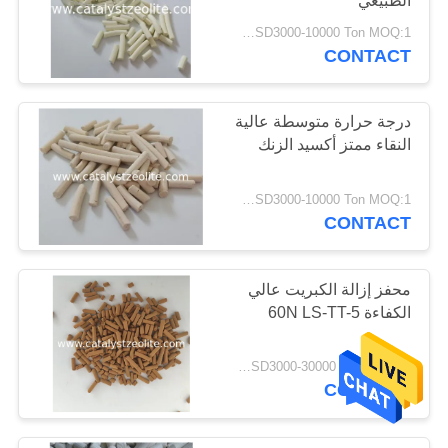
الطبيعي
USD3000-10000 Ton MOQ:1 كغم
CONTACT
درجة حرارة متوسطة عالية
النقاء ممتز أكسيد الزنك
USD3000-10000 Ton MOQ:1 كغم
CONTACT
محفز إزالة الكبريت عالي
الكفاءة 60N LS-TT-5
USD3000-30000 /Ton MOQ:1 كغم
CONTACT