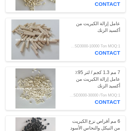
رقابة
CONTACT
جودة
عامل إزالة الكبريت من
أكسيد الزنك
اتصل
بنا
USD3000-10000 Ton MOQ:1 كغم
CONTACT
أخبار
7 مم 1.3 كجم / لتر 95٪
حالات
عامل إزالة الكبريت من
أكسيد الزنك
USD3000-30000 /Ton MOQ:1 كغم
خريطة
CONTACT
الموقع
6 مم أقراص نزع الكبريت
PRIVACY
من النيكل والنحاس الأسود