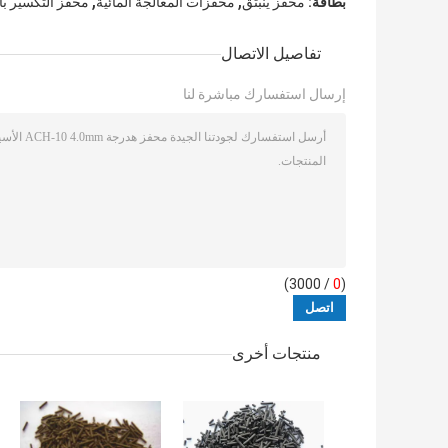
,
,
بطاقة:
محفز ينبثق
محفزات المعالجة المائية
محفز التكسير با
تفاصيل الاتصال
إرسال استفسارك مباشرة لنا
/ 3000)
0
(
منتجات أخرى