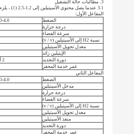
3. مطالبات حالة التشغيل
3.1 عندما يصل محتوى الأسيتيلين إلى 1.2-2.5 (٪) ، يلزم هدرجة ثلاثية المراحل.
المفاعل الأول:
الضغط
1.0-4.0 ميجا ب
درجة حرارة
سرعة الفضاء
نسبة H2 إلى الأسيتيلين (v / v)
معدل تحويل الأسيتيلين
الإيثيلين زائد
دورة التجديد
2 أشهر على الأقل
عمر خدمة المحفز
المفاعل الثاني
الضغط
1.0-4.0 ميجا ب
مدخل الأسيتيلين
درجة حرارة
سرعة الفضاء
نسبة H2 إلى الأسيتيلين (v / v)
معدل تحويل الأسيتيلين
منفذ الأسيتيلين
دورة التجديد
عمر خدمة المحفز