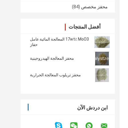
محفز مخصص
(84)
أفضل المنتجات
17wt٪ MoO3 المعالجة المائية عامل
حفاز
محفز المعالجة الهيدروجينية
محفز تريلوب المعالجة الحرارية
ابن دردش الآن