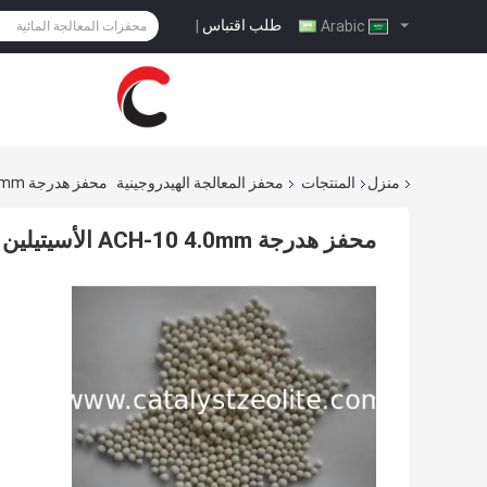
طلب اقتباس
|
Arabic
منزل
المنتجات
محفز المعالجة الهيدروجينية
محفز هدرجة ACH-10 4.0mm الأسيتيلين
محفز هدرجة ACH-10 4.0mm الأسيتيلين