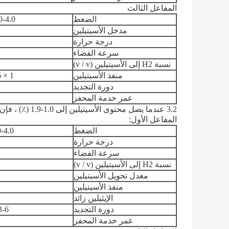
المفاعل الثالث
الضغط
1.0-4.0 ميجا 
مدخل الأسيتيلين
درجة حرارة
سرعة الفضاء
نسبة H2 إلى الأسيتيلين (v / v)
منفذ الأسيتيلين
1 × 10-6 كحد أقصى
دورة التجديد
عمر خدمة المحفز
3.2 عندما يصل محتوى الأسيتيلين إلى 1.0-1.9 (٪) ، فإن الهدرجة على مرحلتين ستكون جيدة.
المفاعل الأول:
الضغط
1.0-4.0 ميجا
درجة حرارة
سرعة الفضاء
نسبة H2 إلى الأسيتيلين (v / v)
معدل تحويل الأسيتيلين
منفذ الأسيتيلين
الإيثيلين زائد
دورة التجديد
3-6 أشهر كحد أ
عمر خدمة المحفز