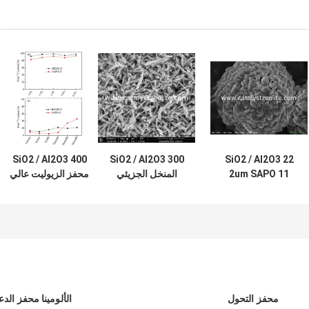
SiO2 / Al2O3 400
SiO2 / Al2O3 300
SiO2 / Al2O3 22
2um SAPO 11
المنخل الجزيئي
محفز الزيوليت عالي
مسحوق المنخل
الزيوليت ZSM-22
النشاط SAPO-11
الجزيئي الزيوليت
للتكسير التحفيزي
Catalyst
محفز التحول
الألومينا محفز الدع