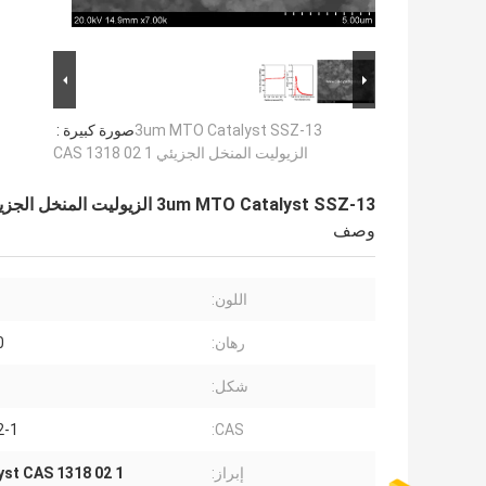
3um MTO Catalyst SSZ-13
صورة كبيرة :
الزيوليت المنخل الجزيئي CAS 1318 02 1
3um MTO Catalyst SSZ-13 الزيوليت المنخل الجزيئي CAS 1318 02 1
وصف
اللون:
رهان:
0
شكل:
2-1
CAS:
إبراز:
st CAS 1318 02 1