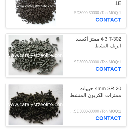
1E
POLICY
USD3000-30000 /Ton MOQ:1 كغم
CONTACT
Ф3 T-302 ممتز أكسيد
الزنك النشط
USD3000-30000 /Ton MOQ:1 كغم
CONTACT
4mm SR-20 حبيبات
ممتزات الكربون المنشط
USD3000-30000 /Ton MOQ:1 كغم
CONTACT