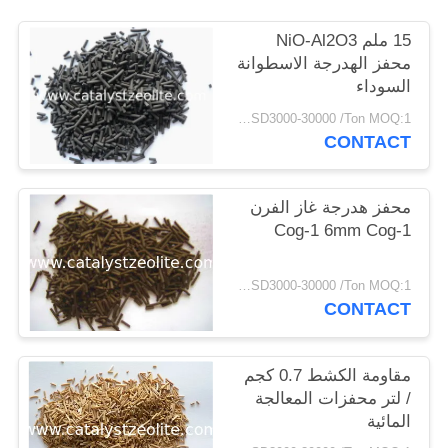
POLICY
15 ملم NiO-Al2O3
محفز الهدرجة الاسطوانة
السوداء
USD3000-30000 /Ton MOQ:1 كغم
CONTACT
محفز هدرجة غاز الفرن
Cog-1 6mm Cog-1
USD3000-30000 /Ton MOQ:1 كغم
CONTACT
مقاومة الكشط 0.7 كجم
/ لتر محفزات المعالجة
المائية